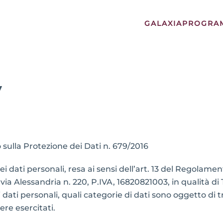
GALAXIA
PROGRA
y
sulla Protezione dei Dati n. 679/2016
 dati personali, resa ai sensi dell’art. 13 del Regolame
a via Alessandria n. 220, P.IVA, 16820821003, in qualità di
i dati personali, quali categorie di dati sono oggetto di t
re esercitati.