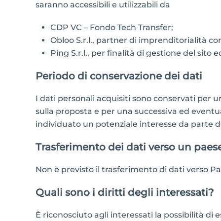
saranno accessibili e utilizzabili da
CDP VC – Fondo Tech Transfer;
Obloo S.r.l., partner di imprenditorialità c
Ping S.r.l., per finalità di gestione del sito 
Periodo di conservazione dei dati
I dati personali acquisiti sono conservati per
sulla proposta e per una successiva ed eventual
individuato un potenziale interesse da parte del 
Trasferimento dei dati verso un paes
Non è previsto il trasferimento di dati verso Pa
Quali sono i diritti degli interessati?
È riconosciuto agli interessati la possibilità di e