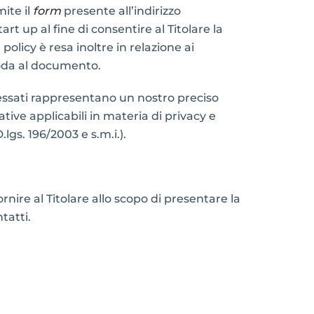
mite il
form
presente all’indirizzo
rt up al fine di consentire al Titolare la
olicy è resa inoltre in relazione ai
 coda al documento.
eressati rappresentano un nostro preciso
ive applicabili in materia di privacy e
D.lgs. 196/2003 e s.m.i.).
nire al Titolare allo scopo di presentare la
tatti.