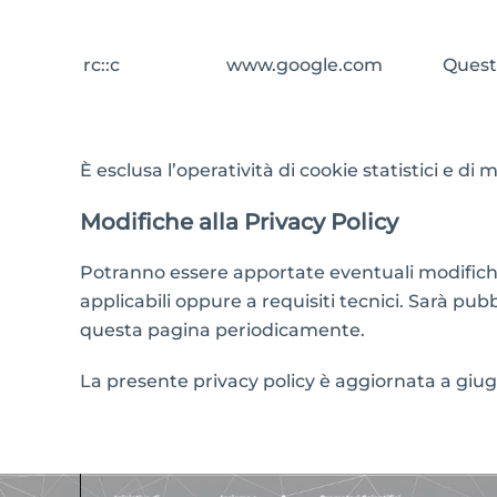
rc::c
www.google.com
Quest
È esclusa l’operatività di cookie statistici e di 
Modifiche alla Privacy Policy
Potranno essere apportate eventuali modifiche, 
applicabili oppure a requisiti tecnici. Sarà pubb
questa pagina periodicamente.
La presente privacy policy è aggiornata a giu