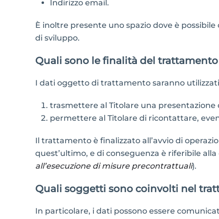
Indirizzo email.
È inoltre presente uno spazio dove è possibile 
di sviluppo.
Quali sono le finalità del trattamento
I dati oggetto di trattamento saranno utilizzat
trasmettere al Titolare una presentazione
permettere al Titolare di ricontattare, ev
Il trattamento è finalizzato all’avvio di operazio
quest’ultimo, e di conseguenza è riferibile alla co
all’esecuzione di misure precontrattuali
).
Quali soggetti sono coinvolti nel tr
In particolare, i dati possono essere comunicati