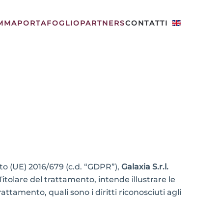
MMA
PORTAFOGLIO
PARTNERS
CONTATTI
nto (UE) 2016/679 (c.d. “GDPR”),
Galaxia S.r.l.
 Titolare del trattamento, intende illustrare le
rattamento, quali sono i diritti riconosciuti agli