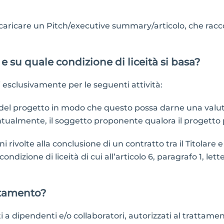
caricare un Pitch/executive summary/articolo, che raccon
 e su quale condizione di liceità si basa?
i esclusivamente per le seguenti attività:
 del progetto in modo che questo possa darne una valut
entualmente, il soggetto proponente qualora il progetto 
ni rivolte alla conclusione di un contratto tra il Titolare 
ndizione di liceità di cui all’articolo 6, paragrafo 1, lette
attamento?
 a dipendenti e/o collaboratori, autorizzati al trattamento