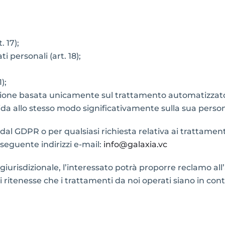
. 17);
i personali (art. 18);
);
isione basata unicamente sul trattamento automatizzato
cida allo stesso modo significativamente sulla sua persona
sti dal GDPR o per qualsiasi richiesta relativa ai trattamen
 seguente indirizzi e-mail:
info@galaxia.vc
 giurisdizionale, l’interessato potrà proporre reclamo a
ui ritenesse che i trattamenti da noi operati siano in con