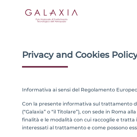
Privacy and Cookies Polic
Informativa ai sensi del Regolamento Europeo 
Con la presente informativa sul trattamento dei
(“Galaxia” o “il Titolare”), con sede in Roma all
finalità e le modalità con cui raccoglie e tratta 
interessati al trattamento e come possono esse