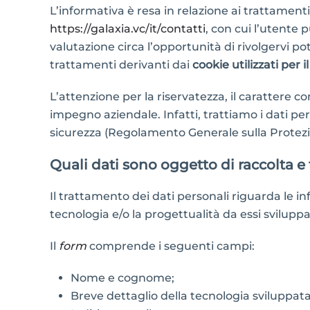
L’informativa è resa in relazione ai trattamenti d
https://galaxia.vc/it/contatti
, con cui l’utente 
valutazione circa l’opportunità di rivolgervi po
trattamenti derivanti dai
cookie utilizzati per 
L’attenzione per la riservatezza, il carattere 
impegno aziendale. Infatti, trattiamo i dati pe
sicurezza (Regolamento Generale sulla Protezi
Quali dati sono oggetto di raccolta e
Il trattamento dei dati personali riguarda le in
tecnologia e/o la progettualità da essi svilupp
Il
form
comprende i seguenti campi:
Nome e cognome;
Breve dettaglio della tecnologia sviluppata 